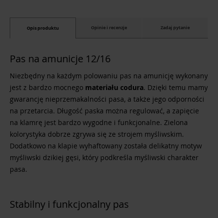
Opinie i recenzje
Zadaj pytanie
Opis produktu
Pas na amunicje 12/16
Niezbędny na każdym polowaniu pas na amunicję wykonany
jest z bardzo mocnego
materiału codura
. Dzięki temu mamy
gwarancję nieprzemakalności pasa, a także jego odporności
na przetarcia. Długość paska można regulować, a zapięcie
na klamrę jest bardzo wygodne i funkcjonalne. Zielona
kolorystyka dobrze zgrywa się ze strojem myśliwskim.
Dodatkowo na klapie wyhaftowany została delikatny motyw
myśliwski dzikiej gęsi, który podkreśla myśliwski charakter
pasa.
Stabilny i funkcjonalny pas