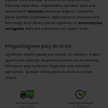
doborowi materiałów. Odpowiednia szerokość pasa oraz
zastosowanie
neoprenu
absorbuje drgania i zapewnia
wysoki komfort użytkowania. Wykorzystanie nowoczesnych
technologii do produkcji pasów zapewnia ich
automatyczne
rozciąganie
, które jest uzależnione od ciężaru broni.
Antypoślizgowe pasy do broni
Ogromnym atutem pasów jest łatwość ich montażu, a także
ograniczona zdolność do przemieszczania się na ramieniu.
Oferowane pasy są bardzo eleganckie oraz niezwykle
wytrzymałe. Sprawdź ofertę pasów do broni w naszym
sklepie.
Darmowa dostawa
Realizacja zamówień
powyżej 500zł
w 24 godziny