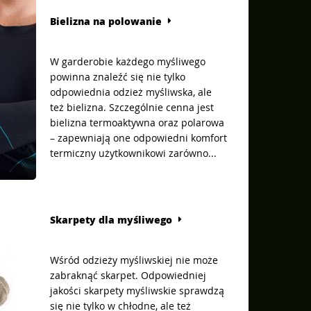
Bielizna na polowanie
W garderobie każdego myśliwego
powinna znaleźć się nie tylko
odpowiednia odzież myśliwska, ale
też bielizna. Szczególnie cenna jest
bielizna termoaktywna oraz polarowa
– zapewniają one odpowiedni komfort
termiczny użytkownikowi zarówno...
Skarpety dla myśliwego
Wśród odzieży myśliwskiej nie może
zabraknąć skarpet. Odpowiedniej
jakości skarpety myśliwskie sprawdzą
się nie tylko w chłodne, ale też