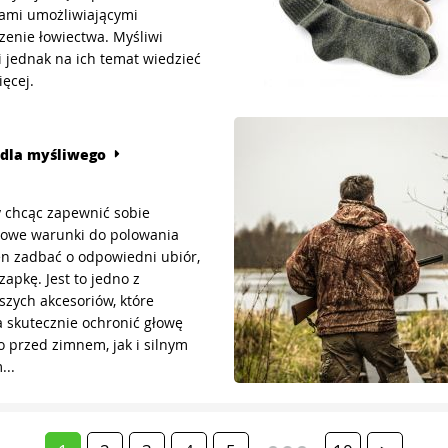
ami umożliwiającymi
enie łowiectwa. Myśliwi
 jednak na ich temat wiedzieć
ięcej.
 dla myśliwego
 chcąc zapewnić sobie
towe warunki do polowania
n zadbać o odpowiedni ubiór,
zapkę. Jest to jedno z
szych akcesoriów, które
 skutecznie ochronić głowę
 przed zimnem, jak i silnym
...