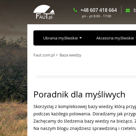
+48 607 418 664
b
pn - pt 8:00 - 17:00
Ubrania myśliwskie
Akcesoria myśliwskie
Faut.com.pl
Baza wiedzy
Poradnik dla myśliwych
Skorzystaj z kompleksowej bazy wiedzy, którą przy
podczas każdego polowania. Doradzamy jak przygo
Zachęcamy do śledzenia bazy wiedzy na bieżąco. 
Na naszym blogu znajdziesz sprawdzoną i rzeteln