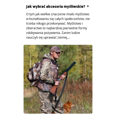
Jak wybrać akcesoria myśliwskie?
O tym jak wielkie znaczenie miało myślistwo
w kształtowaniu się całych społeczeństw, nie
trzeba nikogo przekonywać. Myślistwo i
zbieractwo to najbardziej pierwotne formy
zdobywania pożywienia. Zanim ludzie
nauczyli się uprawiać ziemię,...