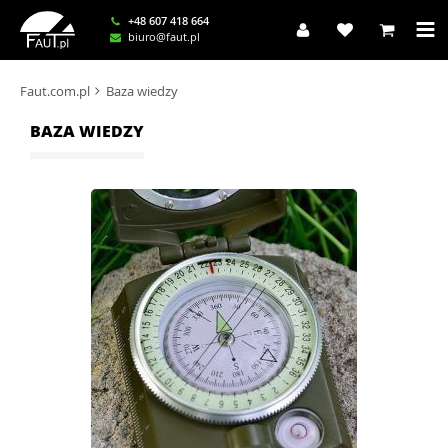
+48 607 418 664
biuro@faut.pl
Faut.com.pl
Baza wiedzy
BAZA WIEDZY