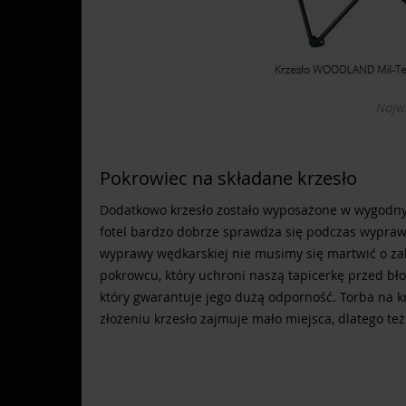
Najwi
Pokrowiec na składane krzesło
Dodatkowo krzesło zostało wyposażone w wygodny
fotel bardzo dobrze sprawdza się podczas wypraw 
wyprawy wędkarskiej nie musimy się martwić o za
pokrowcu, który uchroni naszą tapicerkę przed bło
który gwarantuje jego dużą odporność. Torba na k
złożeniu krzesło zajmuje mało miejsca, dlatego t