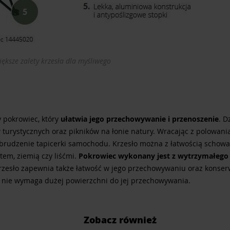
ększe zalety krzesła dla myśliwego
 pokrowiec, który
ułatwia jego przechowywanie i przenoszenie
. D
turystycznych oraz pikników na łonie natury. Wracając z polowania
brudzenie tapicerki samochodu. Krzesło można z łatwością schow
tem, ziemią czy liśćmi.
Pokrowiec wykonany jest z wytrzymałego
rzesło zapewnia także łatwość w jego przechowywaniu oraz konserw
eż nie wymaga dużej powierzchni do jej przechowywania.
Zobacz również