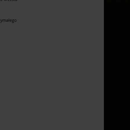
rzymałego