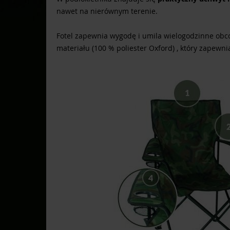
nawet na nierównym terenie.
Fotel zapewnia wygodę i umila wielogodzinne obco
materiału (100 % poliester Oxford) , który zapewn