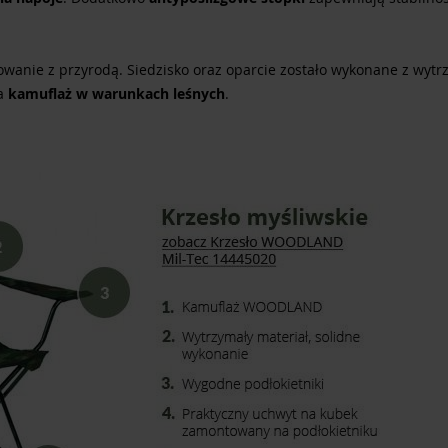
wanie z przyrodą. Siedzisko oraz oparcie zostało wykonane z wyt
ia
kamuflaż w warunkach leśnych
.