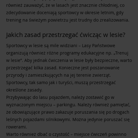
również zauważyć, że w lasach jest znacznie chłodniej, co
zdecydowanie doceniają sportowcy w okresie letnim, gdy
trening na świeżym powietrzu jest trudny do zrealizowania.
Jakich zasad przestrzegać ćwicząc w lesie?
Sportowcy w lesie są mile widziani – Lasy Państwowe
organizują również różne programy edukacyjne np. „Trenuj
w lesie”. Aby jednak ćwiczenia w lesie były bezpieczne, warto
przestrzegać kilka zasad. Konieczne jest poszanowanie
przyrody i zamieszkujących na jej terenie zwierząt.
Sportowcy, tak samo jak i turyści, muszą przestrzegać
określone zasady.
Przybywając do lasu pojazdem, należy zostawić go w
wyznaczonym miejscu – parkingu. Należy również pamiętać,
że obowiązujące prawo zakazuje poruszania się po drogach
leśnych pojazdami silnikowymi. Można jedynie poruszać się
rowerami.
Warto również dbać o czystość – miejsce ćwiczeń powinno