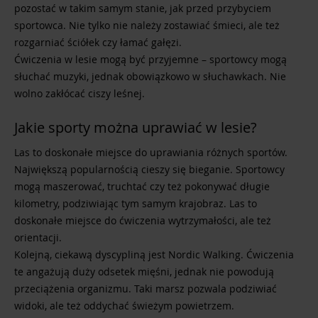
pozostać w takim samym stanie, jak przed przybyciem
sportowca. Nie tylko nie należy zostawiać śmieci, ale też
rozgarniać ściółek czy łamać gałęzi.
Ćwiczenia w lesie mogą być przyjemne – sportowcy mogą
słuchać muzyki, jednak obowiązkowo w słuchawkach. Nie
wolno zakłócać ciszy leśnej.
Jakie sporty można uprawiać w lesie?
Las to doskonałe miejsce do uprawiania różnych sportów.
Największą popularnością cieszy się bieganie. Sportowcy
mogą maszerować, truchtać czy też pokonywać długie
kilometry, podziwiając tym samym krajobraz. Las to
doskonałe miejsce do ćwiczenia wytrzymałości, ale też
orientacji.
Kolejną, ciekawą dyscypliną jest Nordic Walking. Ćwiczenia
te angażują duży odsetek mięśni, jednak nie powodują
przeciążenia organizmu. Taki marsz pozwala podziwiać
widoki, ale też oddychać świeżym powietrzem.