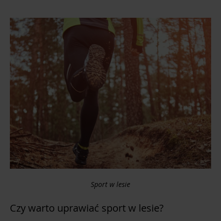
Sport w lesie
Czy warto uprawiać sport w lesie?