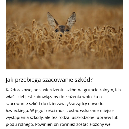
Jak przebiega szacowanie szkód?
Każdorazowo, po stwierdzeniu szkód na gruncie rolnym, ich
właściciel jest zobowiązany do złożenia wniosku o
szacowanie szkód do dzierżawcy/zarządcy obwodu
łowieckiego. W jego treści musi zostać wskazane miejsce
wystąpienia szkody, ale też rodzaj uszkodzonej uprawy lub
płodu rolnego. Powinien on również zostać złożony we