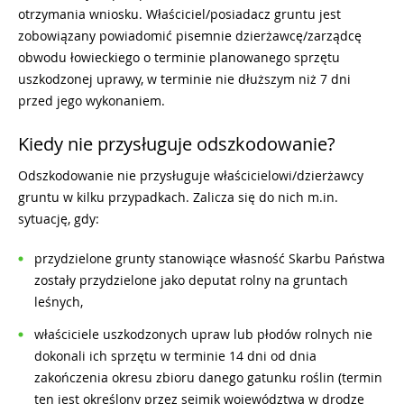
otrzymania wniosku. Właściciel/posiadacz gruntu jest
zobowiązany powiadomić pisemnie dzierżawcę/zarządcę
obwodu łowieckiego o terminie planowanego sprzętu
uszkodzonej uprawy, w terminie nie dłuższym niż 7 dni
przed jego wykonaniem.
Kiedy nie przysługuje odszkodowanie?
Odszkodowanie nie przysługuje właścicielowi/dzierżawcy
gruntu w kilku przypadkach. Zalicza się do nich m.in.
sytuację, gdy:
przydzielone grunty stanowiące własność Skarbu Państwa
zostały przydzielone jako deputat rolny na gruntach
leśnych,
właściciele uszkodzonych upraw lub płodów rolnych nie
dokonali ich sprzętu w terminie 14 dni od dnia
zakończenia okresu zbioru danego gatunku roślin (termin
ten jest określony przez sejmik województwa w drodze