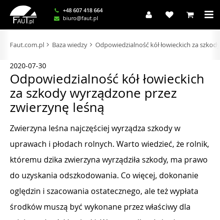
+48 607 418 664
biuro@faut.pl
Faut.com.pl
Baza wiedzy
Odpowiedzialność kół łowieckich za szkod
2020-07-30
Odpowiedzialność kół łowieckich
za szkody wyrządzone przez
zwierzynę leśną
Zwierzyna leśna najczęściej wyrządza szkody w
uprawach i płodach rolnych. Warto wiedzieć, że rolnik,
któremu dzika zwierzyna wyrządziła szkody, ma prawo
do uzyskania odszkodowania. Co więcej, dokonanie
oględzin i szacowania ostatecznego, ale też wypłata
środków muszą być wykonane przez właściwy dla