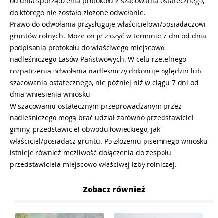
od dnia sporządzenia protokołu z szacowania ostatecznego,
do którego nie zostało złożone odwołanie.
Prawo do odwołania przysługuje właścicielowi/posiadaczowi
gruntów rolnych. Może on je złożyć w terminie 7 dni od dnia
podpisania protokołu do właściwego miejscowo
nadleśniczego Lasów Państwowych. W celu rzetelnego
rozpatrzenia odwołania nadleśniczy dokonuje oględzin lub
szacowania ostatecznego, nie później niż w ciągu 7 dni od
dnia wniesienia wniosku.
W szacowaniu ostatecznym przeprowadzanym przez
nadleśniczego mogą brać udział zarówno przedstawiciel
gminy, przedstawiciel obwodu łowieckiego, jak i
właściciel/posiadacz gruntu. Po złożeniu pisemnego wniosku
istnieje również możliwość dołączenia do zespołu
przedstawiciela miejscowo właściwej izby rolniczej.
Zobacz również