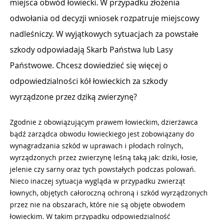
miejsca obwód łowiecki. W przypadku złożenia
odwołania od decyzji wniosek rozpatruje miejscowy
nadleśniczy. W wyjątkowych sytuacjach za powstałe
szkody odpowiadają Skarb Państwa lub Lasy
Państwowe. Chcesz dowiedzieć się więcej o
odpowiedzialności kół łowieckich za szkody
wyrządzone przez dziką zwierzynę?
Zgodnie z obowiązującym prawem łowieckim, dzierżawca
bądź zarządca obwodu łowieckiego jest zobowiązany do
wynagradzania szkód w uprawach i płodach rolnych,
wyrządzonych przez zwierzynę leśną taką jak: dziki, łosie,
jelenie czy sarny oraz tych powstałych podczas polowań.
Nieco inaczej sytuacja wygląda w przypadku zwierząt
łownych, objętych całoroczną ochroną i szkód wyrządzonych
przez nie na obszarach, które nie są objęte obwodem
łowieckim. W takim przypadku odpowiedzialność