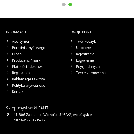
INFORMACJE
TWOJE KONTO
Asortyment
Twój koszyk
Poradnik myśliwego
Ulubione
O nas
Rejestracja
Producenci/marki
Logowanie
Płatności i dostawa
Edycja danych
Regulamin
Twoje zamówienia
Reklamacje i zwroty
Polityka prywatności
Kontakt
Sklep myśliwski FAUT
41-806
Zabrze
ul. Wolności 546A/2
,
woj. śląskie
NIP: 645-231-35-22