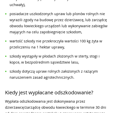
uchwały),
posiadacze uszkodzonych upraw lub plonów rolnych nie
wyrazili zgody na budowę przez dzierżawcę, lub zarządcę
obwodu łowieckiego urządzeń lub wykonywanie zabiegów
mających na celu zapobiegnięcie szkodom,
wartość szkody nie przekroczyła wartości 100 kg żyta w
przeliczeniu na 1 hektar uprawy,
szkody wystąpiły w płodach złożonych w sterty, stogi i
kopce, w bezpośrednim sąsiedztwie lasu,
szkody dotyczą upraw rolnych założonych z rażącym
naruszeniem zasad agrotechnicznych.
Kiedy jest wypłacane odszkodowanie?
Wypłata odszkodowania jest dokonywana przez
dzierżawcę/zarządcę obwodu łowieckiego w terminie 30 dni