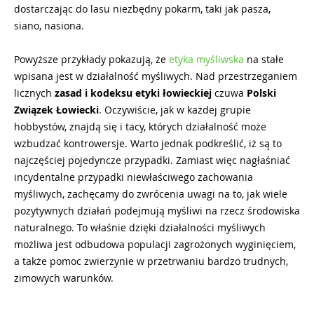
dostarczając do lasu niezbędny pokarm, taki jak pasza,
siano, nasiona.
Powyższe przykłady pokazują, że
etyka myśliwska
na stałe
wpisana jest w działalność myśliwych. Nad przestrzeganiem
licznych
zasad i kodeksu etyki łowieckiej
czuwa
Polski
Związek Łowiecki
. Oczywiście, jak w każdej grupie
hobbystów, znajdą się i tacy, których działalność może
wzbudzać kontrowersje. Warto jednak podkreślić, iż są to
najczęściej pojedyncze przypadki. Zamiast więc nagłaśniać
incydentalne przypadki niewłaściwego zachowania
myśliwych, zachęcamy do zwrócenia uwagi na to, jak wiele
pozytywnych działań podejmują myśliwi na rzecz środowiska
naturalnego. To właśnie dzięki działalności myśliwych
możliwa jest odbudowa populacji zagrożonych wyginięciem,
a także pomoc zwierzynie w przetrwaniu bardzo trudnych,
zimowych warunków.