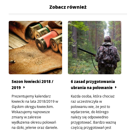
Zobacz również
Sezon łowiecki 2018 /
6 zasad przygotowania
2019
ubrania na polowanie
Prezentujemy kalendarz
Każda osoba, która chociaż
łowiecki na lata 2018/2019 w
raz uczestniczyła w
śląskim okręgu łowieckim.
polowaniu wie, że jest to
Wskazujemy najnowsze
wydarzenie, do którego
zmiany w zakresie
należy się odpowiednio
wydłużenia okresu polowań
przygotować. Bardzo ważną
na dziki, jelenie oraz daniele.
częścią przygotowań jest