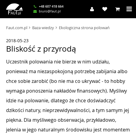
+48 607 418 664
biuro@faut.pl
Faut.com.pl
Baza wiedzy
Ekologiczna strona polowań
2018-05-23
Bliskość z przyrodą
Uczestnik polowania nie bierze w nim udziału,
ponieważ ma niezaspokojoną potrzebę zabijania albo
chce sobie zarobić (bo nie ma co ukrywać - to hobby
wymaga ponoszenia nakładów finansowych). Myśliwy
idzie na polowanie, dlatego że chce doświadczyć
dzikości natury, nieprzewidywalności, a tym samym jej
piękna. Dla myśliwego obserwacja, przykładowo,
jelenia w jego naturalnym środowisku jest momentem