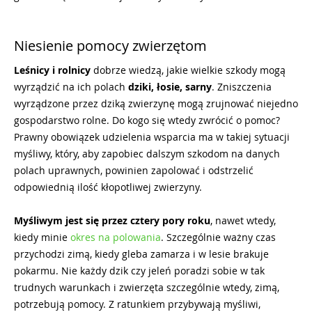
Niesienie pomocy zwierzętom
Leśnicy i rolnicy
dobrze wiedzą, jakie wielkie szkody mogą
wyrządzić na ich polach
dziki, łosie, sarny
. Zniszczenia
wyrządzone przez dziką zwierzynę mogą zrujnować niejedno
gospodarstwo rolne. Do kogo się wtedy zwrócić o pomoc?
Prawny obowiązek udzielenia wsparcia ma w takiej sytuacji
myśliwy, który, aby zapobiec dalszym szkodom na danych
polach uprawnych, powinien zapolować i odstrzelić
odpowiednią ilość kłopotliwej zwierzyny.
Myśliwym jest się przez cztery pory roku
, nawet wtedy,
kiedy minie
okres na polowania
. Szczególnie ważny czas
przychodzi zimą, kiedy gleba zamarza i w lesie brakuje
pokarmu. Nie każdy dzik czy jeleń poradzi sobie w tak
trudnych warunkach i zwierzęta szczególnie wtedy, zimą,
potrzebują pomocy. Z ratunkiem przybywają myśliwi,