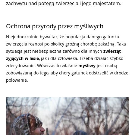
zachwytu nad potęgą zwierzęcia i jego majestatem.
Ochrona przyrody przez myśliwych
Niejednokrotnie bywa tak, że populacja danego gatunku
zwierzęcia roznosi po okolicy groźną chorobę zakaźną. Taka
sytuacja jest niebezpieczna zarówno dla innych
zwierząt
żyjących w
lesie
, jak i dla człowieka. Trzeba działać szybko i
zdecydowanie. Wówczas to właśnie
myśliwy
jest osobą
zobowiązaną do tego, aby chory gatunek odstrzelić w drodze
polowania.