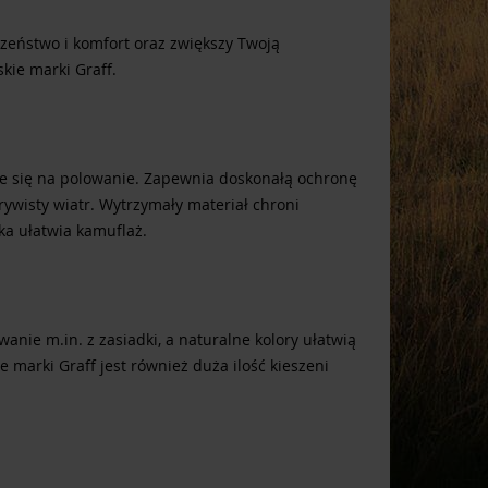
zeństwo i komfort oraz zwiększy Twoją
kie marki Graff.
je się na polowanie. Zapewnia doskonałą ochronę
ywisty wiatr. Wytrzymały materiał chroni
ka ułatwia kamuflaż.
nie m.in. z zasiadki, a naturalne kolory ułatwią
marki Graff jest również duża ilość kieszeni