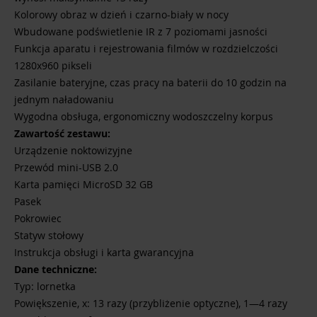
Kolorowy obraz w dzień i czarno-biały w nocy
Wbudowane podświetlenie IR z 7 poziomami jasności
Funkcja aparatu i rejestrowania filmów w rozdzielczości
1280x960 pikseli
Zasilanie bateryjne, czas pracy na baterii do 10 godzin na
jednym naładowaniu
Wygodna obsługa, ergonomiczny wodoszczelny korpus
Zawartość zestawu:
Urządzenie noktowizyjne
Przewód mini-USB 2.0
Karta pamięci MicroSD 32 GB
Pasek
Pokrowiec
Statyw stołowy
Instrukcja obsługi i karta gwarancyjna
Dane techniczne:
Typ: lornetka
Powiększenie, x: 13 razy (przybliżenie optyczne), 1—4 razy