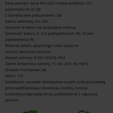
Karta pamięci: karta MicroSD o klasie prędkości 10 i
pojemności do 32 GB
Z oświetlaczem podczerwieni: tak
Zakres widmowy, nm: 850
Zasilanie: 6 baterii AA (kupowane osobno)
Żywotność baterii, h: 4 (z podświetleniem IR), 10 (bez
podświetlenia IR)
Materiał układu optycznego: szkło optyczne
Korpus: tworzywo sztuczne
Stopień ochrony IP (IEC 60529): IP54
Zakres temperatur kamery, °C: od –20°C do +60°C
Gniazdo montażowe: tak
Gwint: 1/4"
Dodatkowo: soczewki obiektywowe w pełni pokryte powłoką
przeciwodblaskową z dwutlenku krzemu, funkcja
automatycznego wyłączenia, podświetlenie z regulacją
jasności