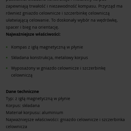
zapewniają trwałość i niezawodność kompasu. Przyrząd ma
również gniazdo celownicze i szczerbinkę celowniczą
ułatwiającą celowanie. To doskonały wybór na wędrówkę,
spacer i bieg na orientację.
Najważniejsze właściwości:
Kompas z igłą magnetyczną w płynie
Składana konstrukcja, metalowy korpus
Wyposażony w gniazdo celownicze i szczerbinkę
celowniczą
Dane techniczne
Typ: z igłą magnetyczną w płynie
Korpus: składana
Materiał korpusu: aluminium
Najważniejsze właściwości: gniazdo celownicze i szczerbinka
celownicza