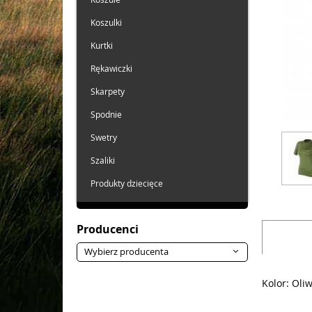
Koszulki
Kurtki
Rękawiczki
Skarpety
Spodnie
Swetry
Szaliki
Produkty dziecięce
Producenci
Wybierz producenta
Kolor: Oli