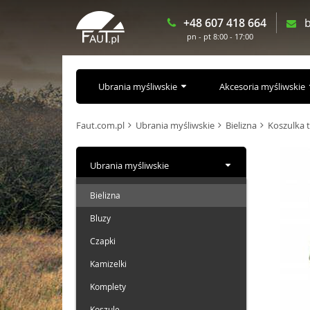
+48 607 418 664
b
pn - pt 8:00 - 17:00
Ubrania myśliwskie
Akcesoria myśliwskie
Faut.com.pl
Ubrania myśliwskie
Bielizna
Koszulka 
Ubrania myśliwskie
Bielizna
Bluzy
Czapki
Kamizelki
Komplety
Koszule