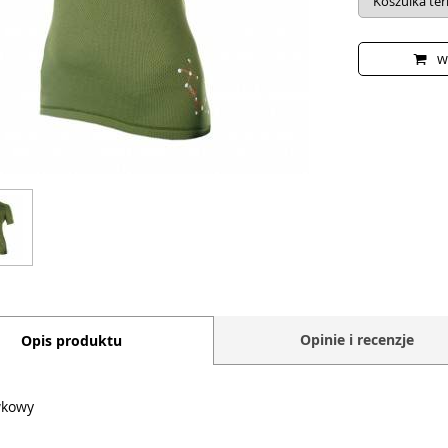
w
Opinie i recenzje
Opis produktu
wkowy