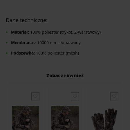
Dane techniczne:
Materiał:
100% poliester (trykot, 2-warstwowy)
Membrana
z 10000 mm słupa wody
Podszewka:
100% poliester (mesh)
Zobacz również