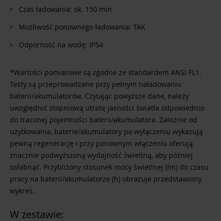
Czas ładowania: ok. 150 min
Możliwość ponownego ładowania: TAK
Odporność na wodę: IP54
*Wartości pomiarowe są zgodne ze standardem ANSI FL1.
Testy są przeprowadzane przy pełnym naładowaniu
baterii/akumulatorów. Czytając powyższe dane, należy
uwzględnić stopniową utratę jasności światła odpowiednio
do traconej pojemności baterii/akumulatora. Zależnie od
użytkowania, baterie/akumulatory po wyłączeniu wykazują
pewną regenerację i przy ponownym włączeniu oferują
znacznie podwyższoną wydajność świetlną, aby później
osłabnąć. Przybliżony stosunek mocy świetlnej (lm) do czasu
pracy na baterii/akumulatorze (h) obrazuje przedstawiony
wykres.
W zestawie: