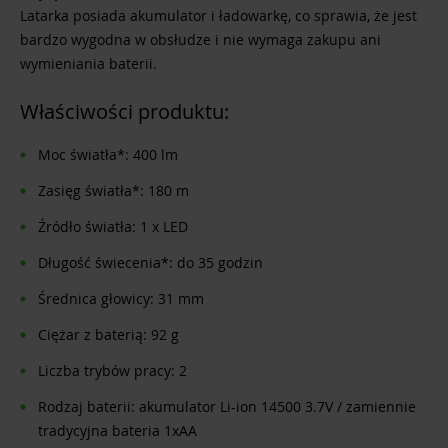
Latarka posiada akumulator i ładowarkę, co sprawia, że jest
bardzo wygodna w obsłudze i nie wymaga zakupu ani
wymieniania baterii.
Właściwości produktu:
Moc światła*: 400 lm
Zasięg światła*: 180 m
Źródło światła: 1 x LED
Długość świecenia*: do 35 godzin
Średnica głowicy: 31 mm
Ciężar z baterią: 92 g
Liczba trybów pracy: 2
Rodzaj baterii: akumulator Li-ion 14500 3.7V / zamiennie
tradycyjna bateria 1xAA