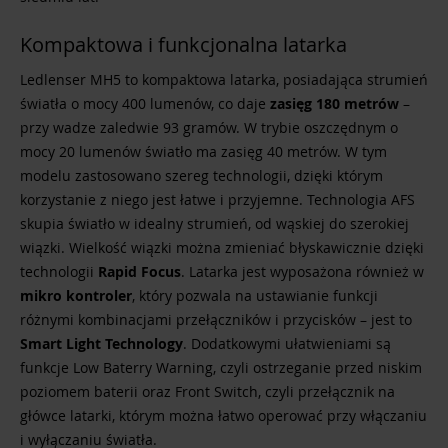
Kompaktowa i funkcjonalna latarka
Ledlenser MH5 to kompaktowa latarka, posiadająca strumień
światła o mocy 400 lumenów, co daje
zasięg 180 metrów
–
przy wadze zaledwie 93 gramów. W trybie oszczędnym o
mocy 20 lumenów światło ma zasięg 40 metrów. W tym
modelu zastosowano szereg technologii, dzięki którym
korzystanie z niego jest łatwe i przyjemne. Technologia AFS
skupia światło w idealny strumień, od wąskiej do szerokiej
wiązki. Wielkość wiązki można zmieniać błyskawicznie dzięki
technologii
Rapid Focus
. Latarka jest wyposażona również w
mikro kontroler
, który pozwala na ustawianie funkcji
różnymi kombinacjami przełączników i przycisków – jest to
Smart Light Technology
. Dodatkowymi ułatwieniami są
funkcje Low Baterry Warning, czyli ostrzeganie przed niskim
poziomem baterii oraz Front Switch, czyli przełącznik na
główce latarki, którym można łatwo operować przy włączaniu
i wyłączaniu światła.