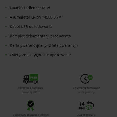
Latarka Ledlenser MH5
Akumulator Li-ion 14500 3.7V
Kabel USB do ładowania
Komplet dokumentacji producenta
Karta gwarancyjna (5+2 lata gwarancji)
Estetyczne, oryginalne opakowanie
Darmowa dostawa
Realizacja zamówień
powyżej 500zł
w 24 godziny
Doskonały stosunek jakości
Zwrot towaru