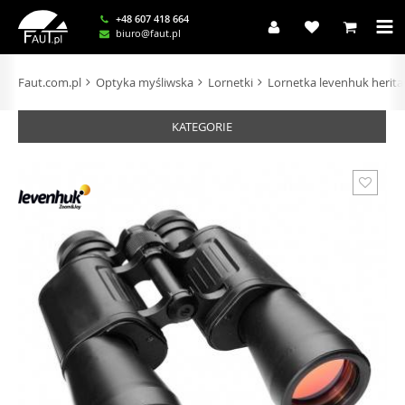
+48 607 418 664
biuro@faut.pl
Faut.com.pl
Optyka myśliwska
Lornetki
Lornetka levenhuk herita
KATEGORIE