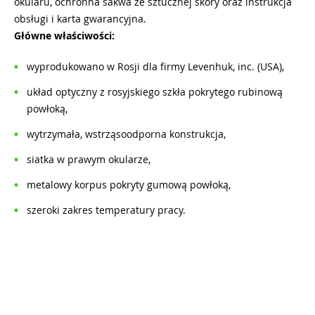
okularu, ochronna sakwa ze sztucznej skóry oraz instrukcja
obsługi i karta gwarancyjna.
Główne właściwości:
wyprodukowano w Rosji dla firmy Levenhuk, inc. (USA),
układ optyczny z rosyjskiego szkła pokrytego rubinową
powłoką,
wytrzymała, wstrząsoodporna konstrukcja,
siatka w prawym okularze,
metalowy korpus pokryty gumową powłoką,
szeroki zakres temperatury pracy.