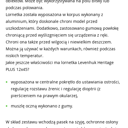
obiektów. Może być wykorzystywana na polu bitwy lub
podczas polowania.
Lornetka została wyposażona w korpus wykonany z
aluminium, który doskonale chroni model przed
uszkodzeniami. Dodatkowo, zastosowano gumową powłokę
chroniącą przed wyślizgnięciem się urządzenia z ręki.
Chroni ona także przed wilgocią i niewielkim deszczem.
Można ją używać w każdych warunkach, również podczas
niskich temperatur.
Jakie jeszcze właściwości ma lornetka Levenhuk Heritage
PLUS 12x45?
wyposażona w centralne pokrętło do ustawiania ostrości,
regulację rozstawu źrenic i regulację dioptrii (z
pierścieniem na prawym okularze),
muszlę oczną wykonano z gumy.
W skład zestawu wchodzą pasek na szyję, ochronne osłony