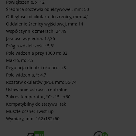
Powiększenie, x: 12
Średnica soczewki obiektywowej, mm: 50
Odległość od okularu do źrenicy, mm: 4,1
Oddalenie źrenicy wyjściowej, mm: 14
Współczynnik zmierzch: 24,49
Jasność względna: 17,36
Próg rozdzielczości: 5,6'
Pole widzenia przy 1000 m: 82
Makro, m: 2,5
Regulacja dioptrii okularu: ±3
Pole widzenia, °: 4,7
Rozstaw okularów (IPD), mm: 56-74
Ustawianie ostrości: centralne
Zakres temperatur, °C: -15...+60
Kompatybilny do statywu: tak
Muszle oczne: Twist-up
Wymiary, mm: 162x132x60