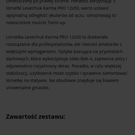
umieszczony po prawej stronie. Ponadto, korzystając z
lornetki Levenhuk Karma PRO 12x50, warto ustawić
optymalną odległość okularów od oczu. Umożliwiają to
nowoczesne muszle Twist-up.
Lornetka Levenhuk Karma PRO 12x50 to doskonałe
rozwiązanie dla profesjonalistów, ale również amatorów z
większymi wymaganiami. Optyka bazująca na pryzmatach
dachowych, która wykorzystuje szkło BaK-4, zapewnia ostry i
odpowiednio rozjaśniony obraz. Ponadto, w celu większej
stabilizacji, użytkownik może szybko i sprawnie zamontować
lornetkę na statywie. Na obudowie znajduje się bowiem
uniwersalne gniazdo.
Zawartość zestawu: