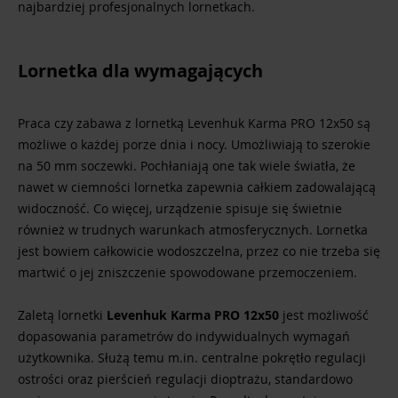
najbardziej profesjonalnych lornetkach.
Lornetka dla wymagających
Praca czy zabawa z lornetką Levenhuk Karma PRO 12x50 są
możliwe o każdej porze dnia i nocy. Umożliwiają to szerokie
na 50 mm soczewki. Pochłaniają one tak wiele światła, że
nawet w ciemności lornetka zapewnia całkiem zadowalającą
widoczność. Co więcej, urządzenie spisuje się świetnie
również w trudnych warunkach atmosferycznych. Lornetka
jest bowiem całkowicie wodoszczelna, przez co nie trzeba się
martwić o jej zniszczenie spowodowane przemoczeniem.
Zaletą lornetki
Levenhuk Karma PRO 12x50
jest możliwość
dopasowania parametrów do indywidualnych wymagań
użytkownika. Służą temu m.in. centralne pokrętło regulacji
ostrości oraz pierścień regulacji dioptrażu, standardowo