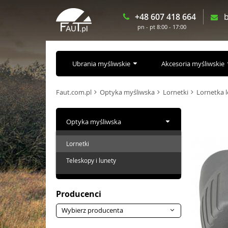
+48 607 418 664
b
pn - pt 8:00 - 17:00
Ubrania myśliwskie
Akcesoria myśliwskie
Faut.com.pl
Optyka myśliwska
Lornetki
Lornetka 
Optyka myśliwska
Lornetki
Teleskopy i lunety
Producenci
Wybierz producenta