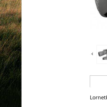
Lornet