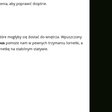
ienia, aby poprawić dioptrie.
które mogłyby się dostać do wnętrza. Wpuszczony
pus
pomoże nam w pewnych trzymaniu lornetki, a
netkę na stabilnym statywie.