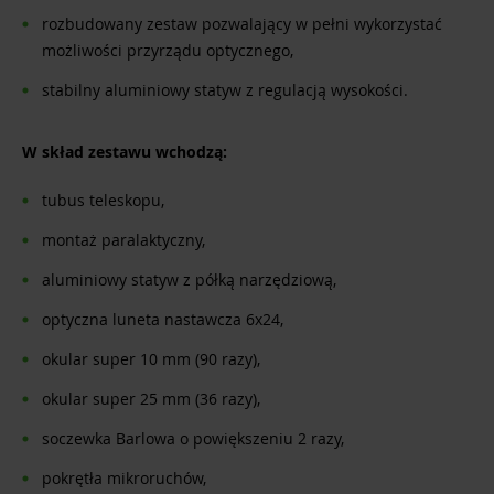
rozbudowany zestaw pozwalający w pełni wykorzystać
możliwości przyrządu optycznego,
stabilny aluminiowy statyw z regulacją wysokości.
W skład zestawu wchodzą:
tubus teleskopu,
montaż paralaktyczny,
aluminiowy statyw z półką narzędziową,
optyczna luneta nastawcza 6x24,
okular super 10 mm (90 razy),
okular super 25 mm (36 razy),
soczewka Barlowa o powiększeniu 2 razy,
pokrętła mikroruchów,