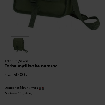
Torba myśliwska
Torba myśliwska nemrod
50,00
Cena:
zł
Dostępność:
brak towaru
Dostawa:
24 godziny