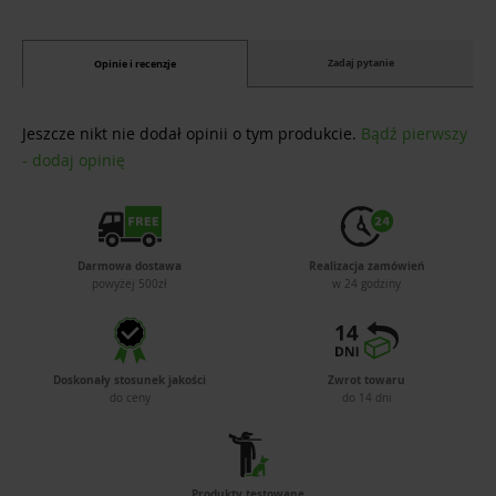
Zadaj pytanie
Opinie i recenzje
Jeszcze nikt nie dodał opinii o tym produkcie.
Bądź pierwszy
- dodaj opinię
Darmowa dostawa
Realizacja zamówień
powyżej 500zł
w 24 godziny
Doskonały stosunek jakości
Zwrot towaru
do ceny
do 14 dni
Produkty testowane