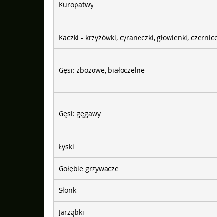
Kuropatwy
Kaczki - krzyżówki, cyraneczki, głowienki, czernic
Gęsi: zbożowe, białoczelne
Gęsi: gęgawy
Łyski
Gołębie grzywacze
Słonki
Jarząbki