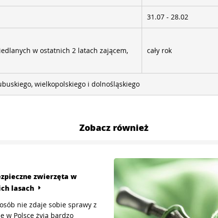
31.07 - 28.02
edlanych w ostatnich 2 latach zającem,
cały rok
buskiego, wielkopolskiego i dolnośląskiego
Zobacz również
zpieczne zwierzęta w
ich lasach
osób nie zdaje sobie sprawy z
że w Polsce żyją bardzo