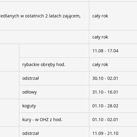
edlanych w ostatnich 2 latach zającem,
cały rok
cały rok
11.08 - 17.04
rybackie obręby hod.
cały rok
odstrzał
30.10 - 02.01
odłowy
31.10 - 16.01
koguty
01.10 - 28.02
kury - w OHZ z hod.
01.10 - 02.01
odstrzał
11.09 - 21.10