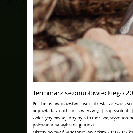
Terminarz sezonu łowieckiego 2
Polskie ustawodawstwo jasno określa, że zwierzyn
odpowiada za ochronę zwierzyny, tj. zapewnienie
zwierzyny łownej. Aby było to możliwe, wyznaczone
polowania na wybrane gatunki.
Okresy polowań w sezonie łowieckim 2021/2022 ksz