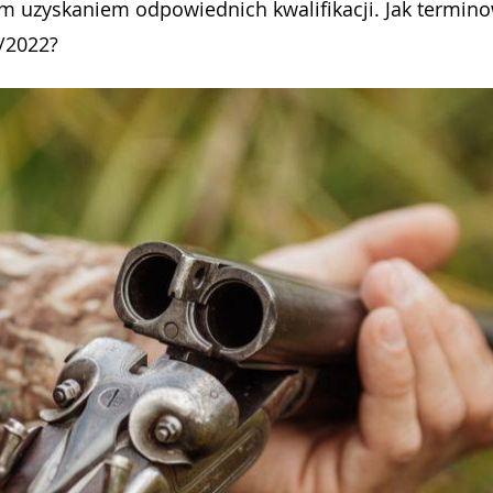
m uzyskaniem odpowiednich kwalifikacji. Jak termin
/2022?