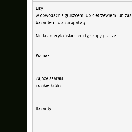
Lisy
w obwodach z głuszcem lub cietrzewiem lub zasi
bażantem lub kuropatwą
Norki amerykańskie, jenoty, szopy pracze
Piżmaki
Zające szaraki
i dzikie króliki
Bażanty