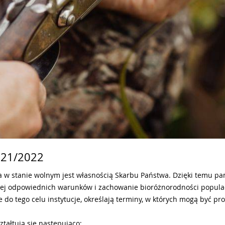
021/2022
a w stanie wolnym jest własnością Skarbu Państwa. Dzięki temu p
 jej odpowiednich warunków i zachowanie bioróżnorodności populac
 do tego celu instytucje, określają terminy, w których mogą być p
tałtują się następująco: