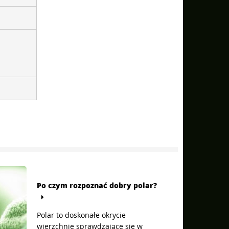
Po czym rozpoznać dobry polar?
Polar to doskonałe okrycie
wierzchnie sprawdzające się w