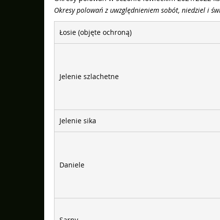
Okresy polowań z uwzględnieniem sobót, niedziel i św
Łosie (objęte ochroną)
Jelenie szlachetne
Jelenie sika
Daniele
Sarny